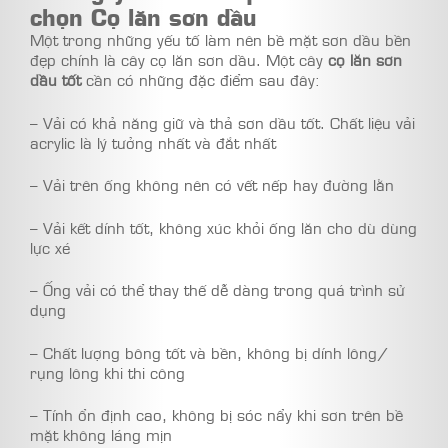
chọn Cọ lăn sơn dầu
Một trong những yếu tố làm nên bề mặt sơn dầu bền
đẹp chính là cây cọ lăn sơn dầu. Một cây
cọ lăn sơn
dầu tốt
cần có những đặc điểm sau đây:
– Vải có khả năng giữ và thả sơn dầu tốt. Chất liệu vải
acrylic là lý tưởng nhất và đắt nhất
– Vải trên ống không nên có vết nếp hay đường lằn
– Vải kết dính tốt, không xúc khỏi ống lăn cho dù dùng
lực xé
– Ống vải có thể thay thế dễ dàng trong quá trình sử
dụng
– Chất lượng bông tốt và bền, không bị dính lông/
rụng lông khi thi công
– Tính ổn định cao, không bị sóc nẩy khi sơn trên bề
mặt không láng mịn