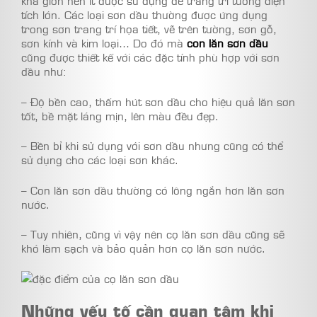
khá giòn nên ít được sử dụng để trang trí tường diện
tích lớn. Các loại sơn dầu thường được ứng dụng
trong sơn trang trí họa tiết, vẽ trên tường, sơn gỗ,
sơn kính và kim loại… Do đó mà
con lăn sơn dầu
cũng được thiết kế với các đặc tính phù hợp với sơn
dầu như:
– Độ bền cao, thấm hút sơn dầu cho hiệu quả lăn sơn
tốt, bề mặt láng mịn, lên màu đều đẹp.
– Bền bỉ khi sử dụng với sơn dầu nhưng cũng có thể
sử dụng cho các loại sơn khác.
– Con lăn sơn dầu thường có lông ngắn hơn lăn sơn
nước.
– Tuy nhiên, cũng vì vậy nên cọ lăn sơn dầu cũng sẽ
khó làm sạch và bảo quản hơn cọ lăn sơn nước.
Những yếu tố cần quan tâm khi