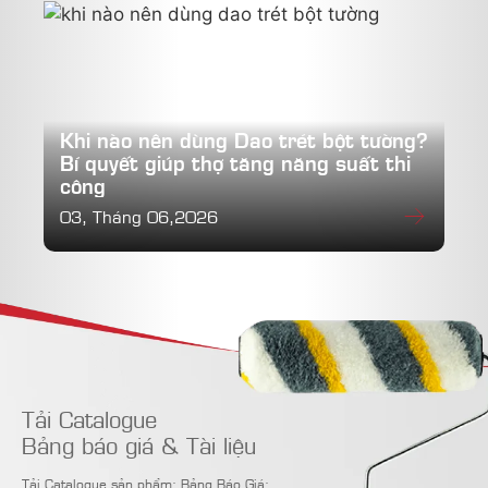
Khi nào nên dùng Dao trét bột tường?
Bí quyết giúp thợ tăng năng suất thi
công
03, Tháng 06,2026
Tải Catalogue
Bảng báo giá & Tài liệu
Tải Catalogue sản phẩm; Bảng Báo Giá;