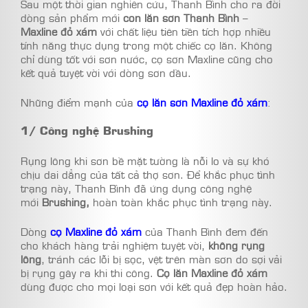
Sau một thời gian nghiên cứu, Thanh Bình cho ra đời
dòng sản phẩm mới
con lăn sơn Thanh Bình
–
Maxline đỏ xám
với chất liệu tiên tiền tích hợp nhiều
tính năng thực dụng trong một chiếc cọ lăn. Không
chỉ dùng tốt với sơn nước, cọ sơn Maxline cũng cho
kết quả tuyệt vời với dòng sơn dầu.
Những điểm mạnh của
cọ lăn sơn Maxline đỏ xám
:
1/ Công nghệ Brushing
Rụng lông khi sơn bề mặt tường là nỗi lo và sự khó
chịu dai dẳng của tất cả thợ sơn. Để khắc phục tình
trạng này, Thanh Bình đã ứng dụng công nghệ
mới
Brushing,
hoàn toàn khắc phục tình trạng này.
Dòng
cọ Maxline đỏ xám
của Thanh Bình đem đến
cho khách hàng trải nghiệm tuyệt vời,
không rụng
lông
, tránh các lỗi bị sọc, vệt trên màn sơn do sợi vải
bị rụng gây ra khi thi công.
Cọ lăn Maxline đỏ xám
dùng được cho mọi loại sơn với kết quả đẹp hoàn hảo.