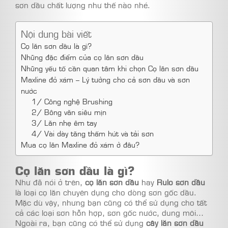
sơn dầu chất lượng như thế nào nhé.
Nội dung bài viết
Cọ lăn sơn dầu là gì?
Những đặc điểm của cọ lăn sơn dầu
Những yếu tố cần quan tâm khi chọn Cọ lăn sơn dầu
Maxline đỏ xám – Lý tưởng cho cả sơn dầu và sơn
nước
1/ Công nghệ Brushing
2/ Bông văn siêu mịn
3/ Lăn nhẹ êm tay
4/ Vài dày tăng thấm hút và tải sơn
Mua cọ lăn Maxline đỏ xám ở đâu?
Cọ lăn sơn dầu là gì?
Như đã nói ở trên,
cọ lăn sơn dầu
hay
Rulo sơn dầu
là loại cọ lăn chuyên dụng cho dòng sơn gốc dầu.
Mặc dù vậy, nhưng bạn cũng có thể sử dụng cho tất
cả các loại sơn hỗn hợp, sơn gốc nước, dung môi…
Ngoài ra, bạn cũng có thể sử dụng
cây lăn sơn dầu