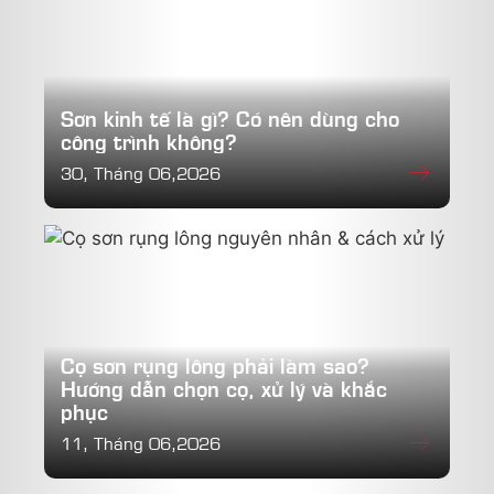
Sơn kinh tế là gì? Có nên dùng cho
công trình không?
30, Tháng 06,2026
Cọ sơn rụng lông phải làm sao?
Hướng dẫn chọn cọ, xử lý và khắc
phục
11, Tháng 06,2026