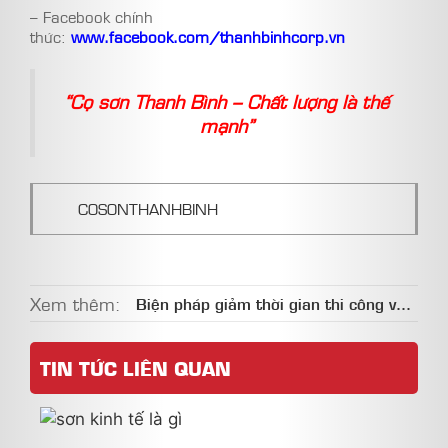
– Facebook chính
thức:
www.facebook.com/thanhbinhcorp.vn
“Cọ sơn Thanh Bình – Chất lượng là thế
mạnh”
COSONTHANHBINH
Xem thêm:
Biện pháp giảm thời gian thi công với
Cọ lăn đa năng
TIN TỨC LIÊN QUAN