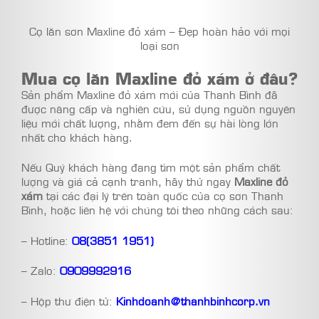
Cọ lăn sơn Maxline đỏ xám – Đẹp hoàn hảo với mọi
loại sơn
Mua cọ lăn Maxline đỏ xám ở đâu?
Sản phẩm Maxline đỏ xám mới của Thanh Bình đã
được nâng cấp và nghiên cứu, sử dụng nguồn nguyên
liệu mới chất lượng, nhằm đem đến sự hài lòng lớn
nhất cho khách hàng.
Nếu Quý khách hàng đang tìm một sản phẩm chất
lượng và giá cả cạnh tranh, hãy thử ngay
Maxline đỏ
xám
tại các đại lý trên toàn quốc của cọ sơn Thanh
Bình, hoặc liên hệ với chúng tôi theo những cách sau:
– Hotline:
08(3851 1951
)
– Zalo:
0909992916
– Hộp thư điện tử:
Kinhdoanh@thanhbinhcorp.vn