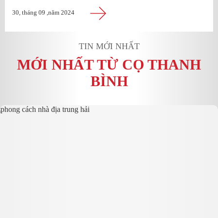
30, tháng 09 ,năm 2024
TIN MỚI NHẤT
MỚI NHẤT TỪ CỌ THANH
BÌNH