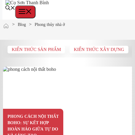
Menu
Skip
>
>
Blog
Phong thủy nhà ở
to
content
KIẾN THỨC SẢN PHẨM
KIẾN THỨC XÂY DỰNG
PHONG CÁCH NỘI THẤT
BOHO: SỰ KẾT HỢP
HOÀN HẢO GIỮA TỰ DO