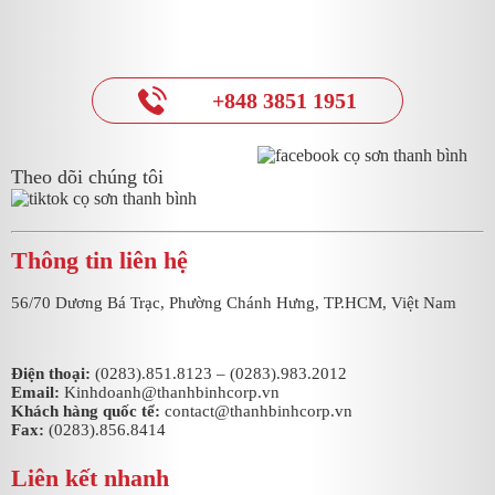
+848 3851 1951
Theo dõi chúng tôi
Thông tin liên hệ
56/70 Dương Bá Trạc, Phường Chánh Hưng, TP.HCM, Việt Nam
Điện thoại:
(0283).851.8123
–
(0283).983.2012
Email:
Kinhdoanh@thanhbinhcorp.vn
Khách hàng quốc tể:
contact@thanhbinhcorp.vn
Fax:
(0283).856.8414
Liên kết nhanh