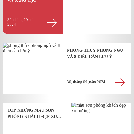
VÀ SÁNG TẠO
30, tháng 09 ,năm
2024
PHONG THỦY PHÒNG NGỦ
VÀ 8 ĐIỀU CẦN LƯU Ý
30, tháng 09 ,năm 2024
TOP NHỮNG MÀU SƠN
PHÒNG KHÁCH ĐẸP XU
HƯỚNG