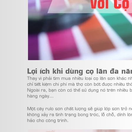
Lợi ích khi dùng cọ lăn đa nă
Thay vì phải tìm mua nhiều loại cọ lăn sơn khác 
chỉ tiết kiệm chi phí mà thợ còn bớt được nhiều th
Ngoài ra, bạn còn có thể sử dụng nó trên nhiều 
hàng ngày…
Một cây rulo sơn chất lượng sẽ giúp lớp sơn trở 
không xảy ra tình trạng bong tróc, lỗ chỗ, dính 
hảo cho công trình.