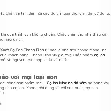
ắc chắn và tính đàn hồi cao dù trải qua thời gian dài sử dụng.
t khi quá trình sơn không chuẩn, Chắc chắn các nhà thầu cần
 hiệu uy tín.
Xuất Cọ Sơn Thanh Bình
tự hào là nhà tiên phong trong lĩnh
 của khách hàng. Thanh Bình xin giới thiệu sản phẩm
cọ lăn
ới và nguyên liệu nhập khẩu tốt nhất.
ảo với mọi loại sơn
a đời dòng sản phẩm mới –
Cọ lăn Maxline đỏ xám
đa năng với
dụng cho cọ lăn. Không chỉ dùng tốt với sơn nước, cọ sơn
ầu.
m
: