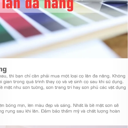
ng
nhau, thì bạn chỉ cần phải mua một loại cọ lăn đa năng. Không
ời gian trong quá trình thay cọ và vệ sinh cọ sau khi sử dụng.
bề mặt như sơn tường, sơn trang trí hay sơn phủ các vật dụng
nên bóng mịn, lên màu đẹp và sáng. Nhất là bề mặt sơn sẽ
lông rụng sau khi lăn. Đảm bảo thẩm mỹ và chất lượng hoàn