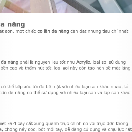
đa năng
ặt sơn, một chiếc
cọ lăn đa năng
cần đạt những tiêu chí nhất
n đa năng
phải là nguyên liệu tốt như
Acrylic
, loại sợi sử dụng
bền cao và thấm hút tốt, loại sợi này còn tạo nên bề mặt láng
có thể tiếp xúc tối đa bề mặt với nhiều loại sơn khác nhau, tải
sơn đa năng có thể sử dụng với nhiều loại sơn và lớp sơn khác
iết kế 4 cây sắt xung quanh trục chính so với trục đơn thông
, chống nảy sóc, bớt mỏi tay, dễ dàng sử dụng và chịu lực rất