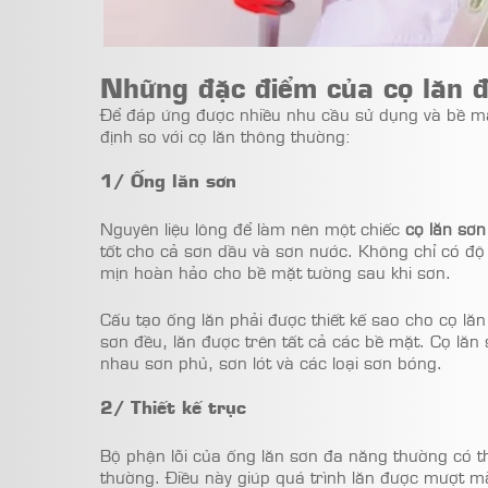
Những đặc điểm của cọ lăn 
Để đáp ứng được nhiều nhu cầu sử dụng và bề m
định so với cọ lăn thông thường:
1/ Ống lăn sơn
Nguyên liệu lông để làm nên một chiếc
cọ lăn sơ
tốt cho cả sơn dầu và sơn nước. Không chỉ có độ 
mịn hoàn hảo cho bề mặt tường sau khi sơn.
Cấu tạo ống lăn phải được thiết kế sao cho cọ lăn 
sơn đều, lăn được trên tất cả các bề mặt. Cọ lăn 
nhau sơn phủ, sơn lót và các loại sơn bóng.
2/ Thiết kế trục
Bộ phận lõi của ống lăn sơn đa năng thường có th
thường. Điều này giúp quá trình lăn được mượt mà