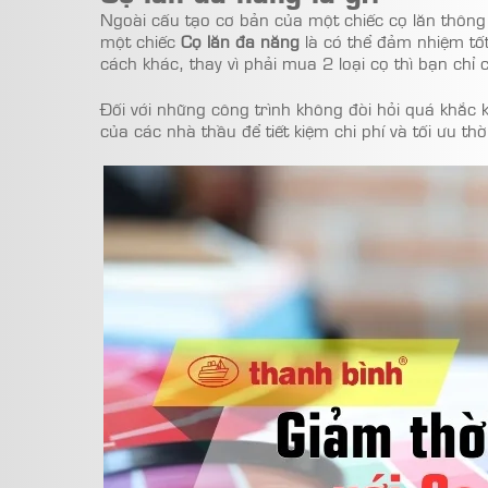
Ngoài cấu tạo cơ bản của một chiếc cọ lăn thông
một chiếc
Cọ lăn đa năng
là có thể đảm nhiệm tốt
cách khác, thay vì phải mua 2 loại cọ thì bạn chỉ
Đối với những công trình không đòi hỏi quá khắc 
của các nhà thầu để tiết kiệm chi phí và tối ưu thờ