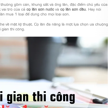
 thường gồm cán, khung sắt và ống lăn, đặc điểm chủ yếu của
 vai trò của cả
cọ lăn sơn nước
và
cọ lăn sơn dầu
. Hay nói
 cần mua 1 loại để dùng cho mọi loại sơn.
khe về mặt kỹ thuật. Cọ lăn đa năng là một lựa chọn ưa chuộng
i gian thi công.