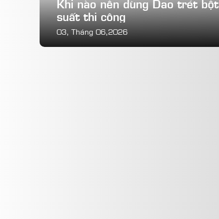
Khi nào nên dùng Dao trét bột
suất thi công
03, Tháng 06,2026