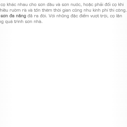
 cọ khác nhau cho sơn dầu và sơn nước, hoặc phải đổi cọ khi
iều rườm rà và tốn thêm thời gian cũng như kinh phí thi công.
 sơn đa năng
đã ra đời. Với những đặc điểm vượt trội, cọ lăn
ng quá trình sơn nhà.