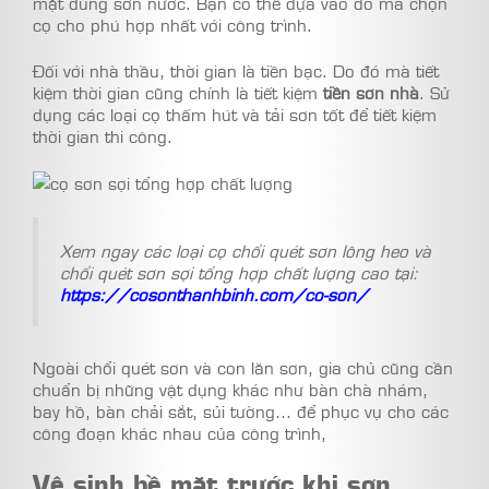
mặt dùng sơn nước. Bạn có thể dựa vào đó mà chọn
cọ cho phú hợp nhất với công trình.
Đối với nhà thầu, thời gian là tiền bạc. Do đó mà tiết
kiệm thời gian cũng chính là tiết kiệm
tiền sơn nhà
. Sử
dụng các loại cọ thấm hút và tải sơn tốt để tiết kiệm
thời gian thi công.
Xem ngay các loại cọ chổi quét sơn lông heo và
chổi quét sơn sợi tổng hợp chất lượng cao tại:
https://cosonthanhbinh.com/co-son/
Ngoài chổi quét sơn và con lăn sơn, gia chủ cũng cần
chuẩn bị những vật dụng khác như bàn chà nhám,
bay hồ, bàn chải sắt, sủi tường… để phục vụ cho các
công đoạn khác nhau của công trình,
Vệ sinh bề mặt trước khi sơn