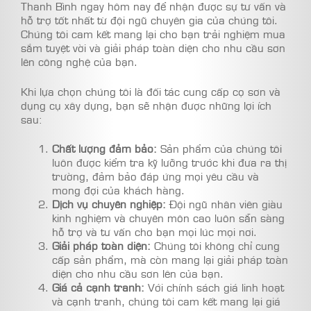
Thanh Bình ngay hôm nay để nhận được sự tư vấn và
hỗ trợ tốt nhất từ đội ngũ chuyên gia của chúng tôi.
Chúng tôi cam kết mang lại cho bạn trải nghiệm mua
sắm tuyệt vời và giải pháp toàn diện cho nhu cầu sơn
lên công nghệ của bạn.
Khi lựa chọn chúng tôi là đối tác cung cấp cọ sơn và
dụng cụ xây dựng, bạn sẽ nhận được những lợi ích
sau:
Chất lượng đảm bảo:
Sản phẩm của chúng tôi
luôn được kiểm tra kỹ lưỡng trước khi đưa ra thị
trường, đảm bảo đáp ứng mọi yêu cầu và
mong đợi của khách hàng.
Dịch vụ chuyên nghiệp:
Đội ngũ nhân viên giàu
kinh nghiệm và chuyên môn cao luôn sẵn sàng
hỗ trợ và tư vấn cho bạn mọi lúc mọi nơi.
Giải pháp toàn diện:
Chúng tôi không chỉ cung
cấp sản phẩm, mà còn mang lại giải pháp toàn
diện cho nhu cầu sơn lên của bạn.
Giá cả cạnh tranh:
Với chính sách giá linh hoạt
và cạnh tranh, chúng tôi cam kết mang lại giá