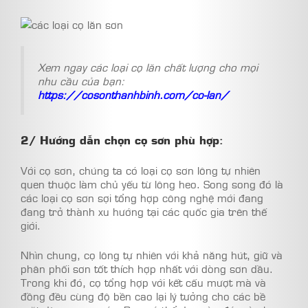
Xem ngay các loại cọ lăn chất lượng cho mọi
nhu cầu của bạn:
https://cosonthanhbinh.com/co-lan/
2/ Hướng dẫn chọn cọ sơn phù hợp
:
Với cọ sơn, chúng ta có loại cọ sơn lông tự nhiên
quen thuộc làm chủ yếu từ lông heo. Song song đó là
các loại cọ sơn sợi tổng hợp công nghệ mới đang
đang trở thành xu hướng tại các quốc gia trên thế
giới.
Nhìn chung, cọ lông tự nhiên với khả năng hút, giữ và
phân phối sơn tốt thích hợp nhất với dòng sơn dầu.
Trong khi đó, cọ tổng hợp với kết cấu mượt mà và
đồng đều cùng độ bền cao lại lý tưởng cho các bề