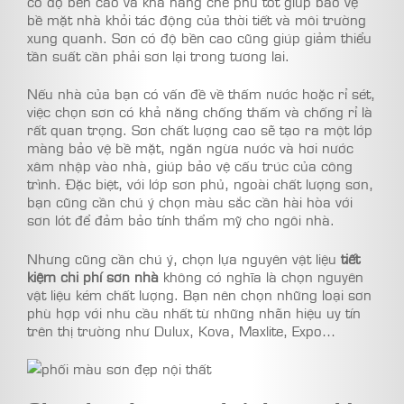
có độ bền cao và khả năng che phủ tốt giúp bảo vệ
bề mặt nhà khỏi tác động của thời tiết và môi trường
xung quanh. Sơn có độ bền cao cũng giúp giảm thiểu
tần suất cần phải sơn lại trong tương lai.
Nếu nhà của bạn có vấn đề về thấm nước hoặc rỉ sét,
việc chọn sơn có khả năng chống thấm và chống rỉ là
rất quan trọng. Sơn chất lượng cao sẽ tạo ra một lớp
màng bảo vệ bề mặt, ngăn ngừa nước và hơi nước
xâm nhập vào nhà, giúp bảo vệ cấu trúc của công
trình. Đặc biệt, với lớp sơn phủ, ngoài chất lượng sơn,
bạn cũng cần chú ý chọn màu sắc cần hài hòa với
sơn lót để đảm bảo tính thẩm mỹ cho ngôi nhà.
Nhưng cũng cần chú ý, chọn lựa nguyên vật liệu
tiết
kiệm chi phí sơn nhà
không có nghĩa là chọn nguyên
vật liệu kém chất lượng. Bạn nên chọn những loại sơn
phù hợp với nhu cầu nhất từ những nhãn hiệu uy tín
trên thị trường như Dulux, Kova, Maxlite, Expo…