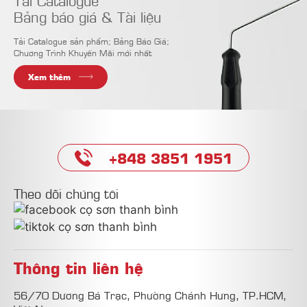
Bảng báo giá & Tài liệu
Tải Catalogue sản phẩm; Bảng Báo Giá;
Chương Trình Khuyến Mãi mới nhất
Xem thêm
+848 3851 1951
Theo dõi chúng tôi
Thông tin liên hệ
56/70 Dương Bá Trạc, Phường Chánh Hưng, TP.HCM,