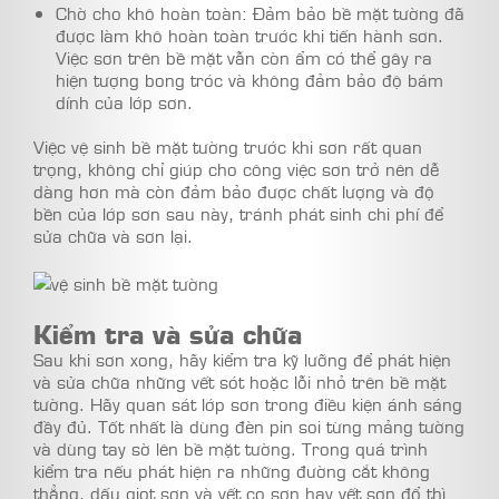
Chờ cho khô hoàn toàn: Đảm bảo bề mặt tường đã
được làm khô hoàn toàn trước khi tiến hành sơn.
Việc sơn trên bề mặt vẫn còn ẩm có thể gây ra
hiện tượng bong tróc và không đảm bảo độ bám
dính của lớp sơn.
Việc vệ sinh bề mặt tường trước khi sơn rất quan
trọng, không chỉ giúp cho công việc sơn trở nên dễ
dàng hơn mà còn đảm bảo được chất lượng và độ
bền của lớp sơn sau này, tránh phát sinh chi phí để
sửa chữa và sơn lại.
Kiểm tra và sửa chữa
Sau khi sơn xong, hãy kiểm tra kỹ lưỡng để phát hiện
và sửa chữa những vết sót hoặc lỗi nhỏ trên bề mặt
tường. Hãy quan sát lớp sơn trong điều kiện ánh sáng
đầy đủ. Tốt nhất là dùng đèn pin soi từng mảng tường
và dùng tay sờ lên bề mặt tường. Trong quá trình
kiểm tra nếu phát hiện ra những đường cắt không
thẳng, dấu giọt sơn và vết cọ sơn hay vết sơn đổ thì