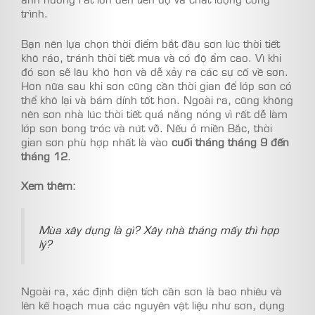
trình.
Bạn nên lựa chọn thời điểm bắt đầu sơn lúc thời tiết
khô ráo, tránh thời tiết mưa và có độ ẩm cao. Vì khi
đó sơn sẽ lâu khô hơn và dễ xảy ra các sự cố về sơn.
Hơn nữa sau khi sơn cũng cần thời gian để lớp sơn có
thể khô lại và bám dính tốt hơn. Ngoài ra, cũng không
nên sơn nhà lúc thời tiết quá nắng nóng vì rất dễ làm
lớp sơn bong tróc và nứt vỡ. Nếu ở miền Bắc, thời
gian sơn phù hợp nhất là vào
cuối tháng tháng 9 đến
tháng 12
.
Xem thêm:
Mùa xây dựng là gì? Xây nhà tháng mấy thì hợp
lý?
Ngoài ra, xác định diện tích cần sơn là bao nhiêu và
lên kế hoạch mua các nguyên vật liệu như sơn, dụng