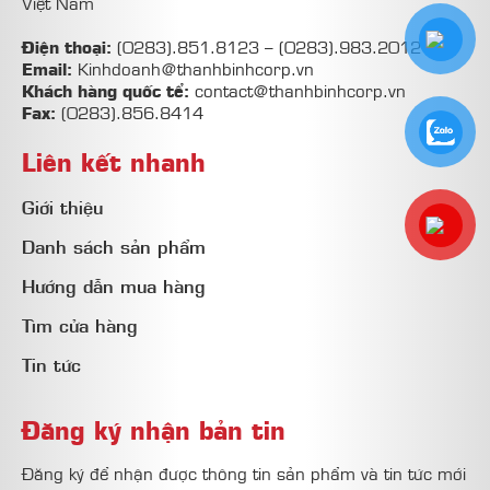
Việt Nam
Điện thoại:
(0283).851.8123
–
(0283).983.2012
Email:
Kinhdoanh@thanhbinhcorp.vn
Khách hàng quốc tể:
contact@thanhbinhcorp.vn
Fax:
(0283).856.8414
Liên kết nhanh
Giới thiệu
Danh sách sản phẩm
Hướng dẫn mua hàng
Tìm cửa hàng
Tin tức
Đăng ký nhận bản tin
Đăng ký để nhận được thông tin sản phẩm và tin tức mới