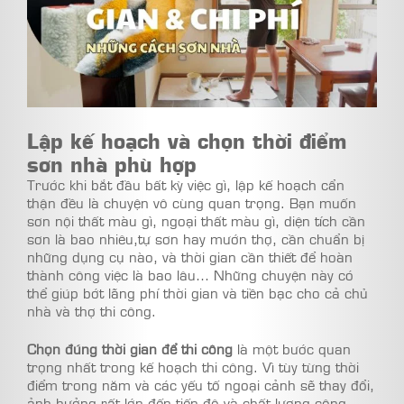
Lập kế hoạch và chọn thời điểm
sơn nhà phù hợp
Trước khi bắt đầu bất kỳ việc gì, lập kế hoạch cẩn
thận đều là chuyện vô cùng quan trọng. Bạn muốn
sơn nội thất màu gì, ngoại thất màu gì, diện tích cần
sơn là bao nhiêu,tự sơn hay mướn thợ, cần chuẩn bị
những dụng cụ nào, và thời gian cần thiết để hoàn
thành công việc là bao lâu… Những chuyện này có
thể giúp bớt lãng phí thời gian và tiền bạc cho cả chủ
nhà và thợ thi công.
Chọn đúng thời gian để thi công
là một bước quan
trọng nhất trong kế hoạch thi công. Vì tùy từng thời
điểm trong năm và các yếu tố ngoại cảnh sẽ thay đổi,
ảnh hưởng rất lớn đến tiến độ và chất lượng công