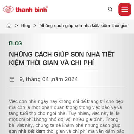
M
Skip
>
Blog
>
Những cách giúp sơn nhà tiết kiệm thời gian và
to
content
BLOG
NHỮNG CÁCH GIÚP SƠN NHÀ TIẾT
KIỆM THỜI GIAN VÀ CHI PHÍ
9, tháng 04 ,năm 2024
Việc sơn nhà ngày nay không chỉ để trang trí cho đẹp,
mà còn là một phần quan trọng trong việc bảo vệ và
tăng tuổi thọ cho ngôi nhà. Tuy nhiên, việc này lại là
một chi phí không nhỏ đối với nhiều gia đình. Trong
bài viết này, chúng ta sẽ khám phá những cách giúp
sơn nhà tiết kiệm
thời gian và chi phí mà vẫn đảm bảo