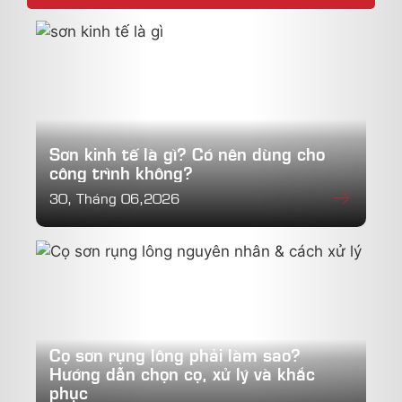
Sơn kinh tế là gì? Có nên dùng cho
công trình không?
30, Tháng 06,2026
Cọ sơn rụng lông phải làm sao?
Hướng dẫn chọn cọ, xử lý và khắc
phục