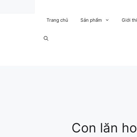
Trang chủ
Sản phẩm
Giới th
Con lăn ho