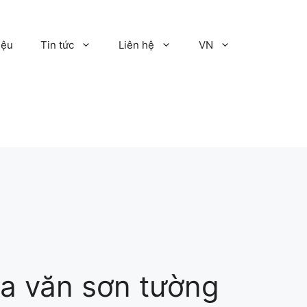
iệu
Tin tức
Liên hệ
VN
a văn sơn tường