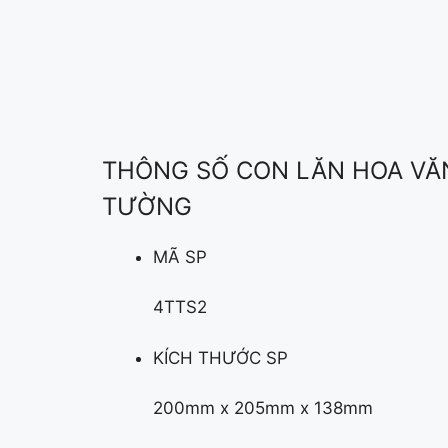
THÔNG SỐ CON LĂN HOA VĂ
TƯỜNG
MÃ SP
4TTS2
KÍCH THƯỚC SP
200mm x 205mm x 138mm