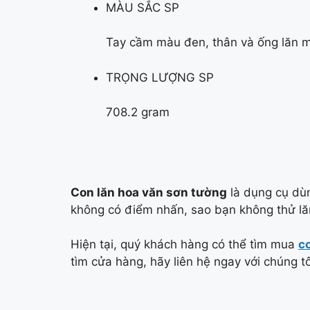
MÀU SẮC SP
Tay cầm màu đen, thân và ống lăn 
TRỌNG LƯỢNG SP
708.2 gram
Con lăn hoa văn sơn tường
là dụng cụ dùn
không có điểm nhấn, sao bạn không thử lăn
Hiện tại, quý khách hàng có thể tìm mua
c
tìm cửa hàng, hãy liên hệ ngay với chúng t