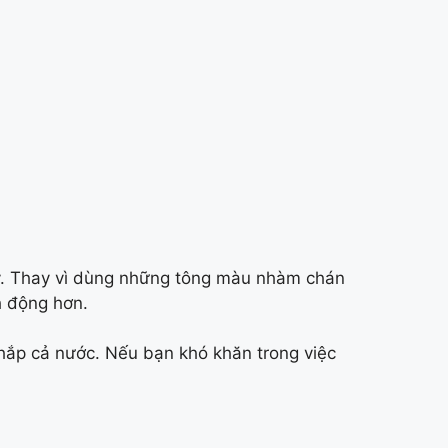
ay. Thay vì dùng những tông màu nhàm chán
h động hơn.
hắp cả nước. Nếu bạn khó khăn trong việc