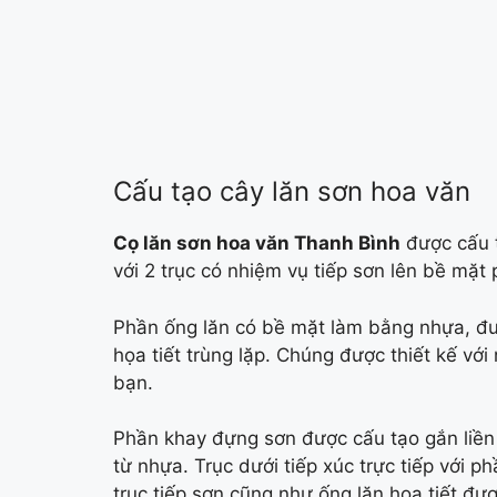
Cấu tạo cây lăn sơn hoa văn
Cọ lăn sơn hoa văn Thanh Bình
được cấu t
với 2 trục có nhiệm vụ tiếp sơn lên bề mặt
Phần ống lăn có bề mặt làm bằng nhựa, đượ
họa tiết trùng lặp. Chúng được thiết kế vớ
bạn.
Phần khay đựng sơn được cấu tạo gắn liền 
từ nhựa. Trục dưới tiếp xúc trực tiếp với p
trục tiếp sơn cũng như ống lăn họa tiết được