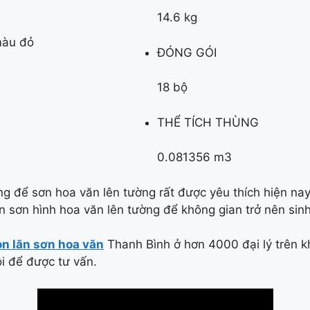
14.6 kg
màu đỏ
ĐÓNG GÓI
18 bộ
THỂ TÍCH THÙNG
0.081356 m3
g để sơn hoa văn lên tường rất được yêu thích hiện n
 sơn hình hoa văn lên tường để không gian trở nên sin
on lăn sơn hoa văn
Thanh Bình ở hơn 4000 đại lý trên k
ôi để được tư vấn.