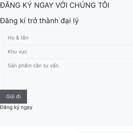
ĐĂNG KÝ NGAY VỚI CHÚNG TÔI
Đăng kí trở thành đại lý
Đăng ký ngay
Skip