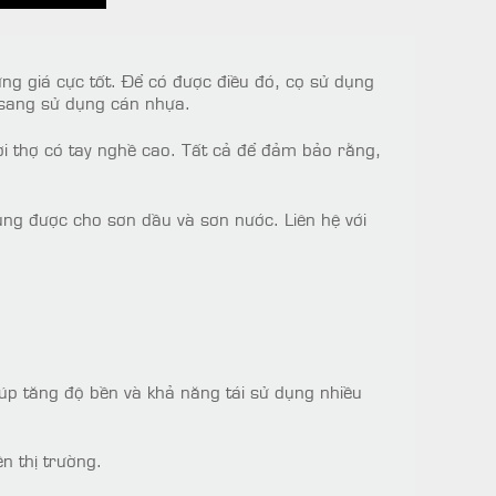
ng giá cực tốt. Để có được điều đó, cọ sử dụng
ỗ sang sử dụng cán nhựa.
i thợ có tay nghề cao. Tất cả để đảm bảo rằng,
ng được cho sơn dầu và sơn nước. Liên hệ với
úp tăng độ bền và khả năng tái sử dụng nhiều
n thị trường.