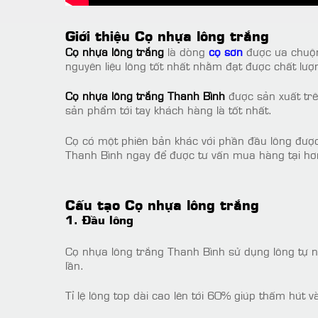
Giới thiệu Cọ nhựa lông trắng
Cọ nhựa lông trắng
là dòng
cọ sơn
được ưa chuộng
nguyên liệu lông tốt nhất nhằm đạt được chất lượ
Cọ nhựa lông trắng Thanh Bình
được sản xuất trê
sản phẩm tới tay khách hàng là tốt nhất.
Cọ có một phiên bản khác với phần đầu lông đượ
Thanh Bình ngay để được tư vấn mua hàng tại hơn
Cấu tạo Cọ nhựa lông trắng
1. Đầu lông
Cọ nhựa lông trắng Thanh Bình sử dụng lông tự n
lần.
Tỉ lệ lông top dài cao lên tới 60% giúp thấm hút v