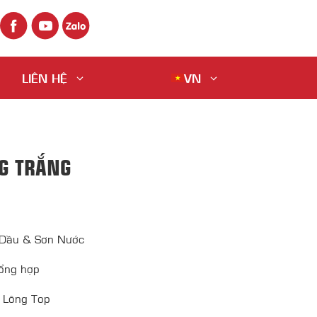
LIÊN HỆ
VN
G TRẮNG
Dầu & Sơn Nước
tổng hợp
 Lông Top