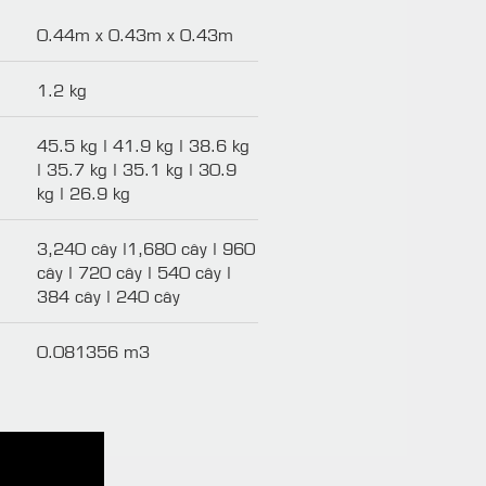
0.44m x 0.43m x 0.43m
1.2 kg
45.5 kg | 41.9 kg | 38.6 kg
| 35.7 kg | 35.1 kg | 30.9
kg | 26.9 kg
3,240 cây |1,680 cây | 960
cây | 720 cây | 540 cây |
384 cây | 240 cây
0.081356 m3