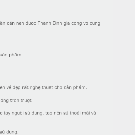
phần cán nên được Thanh Bình gia công vô cùng
o sản phẩm.
ên vẻ đẹp rất nghệ thuật cho sản phẩm.
ống trơn trượt.
c tay người sử dụng, tạo nên sử thoải mái và
 sử dụng.