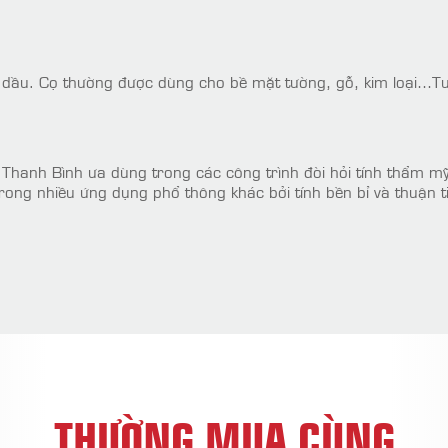
dầu. Cọ thường được dùng cho bề mặt tường, gỗ, kim loại…Tuỳ
hanh Bình ưa dùng trong các công trình đòi hỏi tính thẩm mỹ
ng nhiều ứng dụng phổ thông khác bởi tính bền bỉ và thuận tiện
THƯỜNG MUA CÙNG