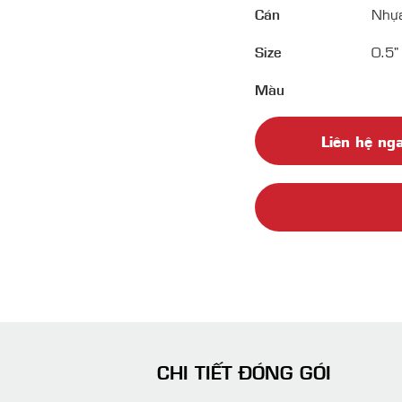
Cán
Nhựa
Size
0.5" 
Màu
Liên hệ ng
CHI TIẾT ĐÓNG GÓI