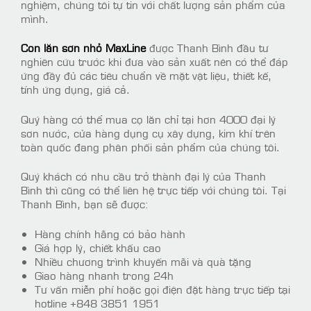
nghiệm, chúng tôi tự tin với chất lượng sản phẩm của
mình.
Con lăn sơn nhỏ MaxLine
được Thanh Bình đầu tư
nghiên cứu trước khi đưa vào sản xuất nên có thể đáp
ứng đầy đủ các tiêu chuẩn về mặt vật liệu, thiết kế,
tính ứng dụng, giá cả.
Quý hàng có thể mua cọ lăn chỉ tại hơn 4000 đại lý
sơn nước, cửa hàng dụng cụ xây dựng, kim khí trên
toàn quốc đang phân phối sản phẩm của chúng tôi.
Quý khách có nhu cầu trở thành đại lý của Thanh
Bình thì cũng có thể liên hệ trực tiếp với chúng tôi. Tại
Thanh Bình, bạn sẽ được:
Hàng chính hãng có bảo hành
Giá hợp lý, chiết khấu cao
Nhiều chương trình khuyến mãi và quà tặng
Giao hàng nhanh trong 24h
Tư vấn miễn phí hoặc gọi điện đặt hàng trực tiếp tại
hotline +848 3851 1951