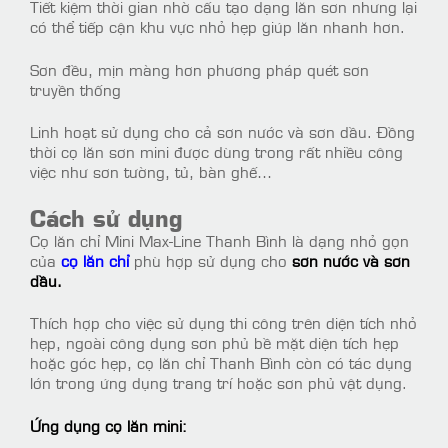
Tiết kiệm thời gian nhờ cấu tạo dạng lăn sơn nhưng lại
có thể tiếp cận khu vực nhỏ hẹp giúp lăn nhanh hơn.
Sơn đều, mịn màng hơn phương pháp quét sơn
truyền thống
Linh hoạt sử dụng cho cả sơn nước và sơn dầu. Đồng
thời cọ lăn sơn mini được dùng trong rất nhiều công
việc như sơn tường, tủ, bàn ghế…
Cách sử dụng
Cọ lăn chỉ Mini Max-Line Thanh Bình là dạng nhỏ gọn
của
cọ lăn chỉ
phù hợp sử dụng cho
sơn nước và sơn
dầu.
Thích hợp cho việc sử dụng thi công trên diện tích nhỏ
hẹp, ngoài công dụng sơn phủ bề mặt diện tích hẹp
hoặc góc hẹp, cọ lăn chỉ Thanh Bình còn có tác dụng
lớn trong ứng dụng trang trí hoặc sơn phủ vật dụng.
Ứng dụng cọ lăn mini: