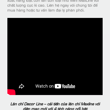
xuất hàng loạt con lăn sơn loại nhỏ Mini MaxLine với
chất lượng cực kì cao. Liên hệ ngay với chúng tôi để
mua hàng hoặc tư vấn làm đại lý phân phối.
Lăn chỉ Decor Line – cải tiến của lăn chỉ Maxline với
diện mạo mới với 4 tính năng nổi bật