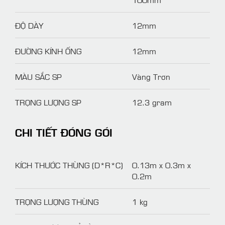
ĐỘ DÀY
12mm
ĐƯỜNG KÍNH ỐNG
12mm
MÀU SẮC SP
Vàng Trơn
TRỌNG LƯỢNG SP
12.3 gram
CHI TIẾT ĐÓNG GÓI
KÍCH THƯỚC THÙNG (D*R*C)
0.13m x 0.3m x
0.2m
TRỌNG LƯỢNG THÙNG
1 kg