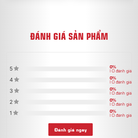
ĐÁNH GIÁ SẢN PHẨM
0%
5
| 0 đánh giá
0%
4
| 0 đánh giá
0%
3
| 0 đánh giá
0%
2
| 0 đánh giá
0%
1
| 0 đánh giá
Đánh giá ngay