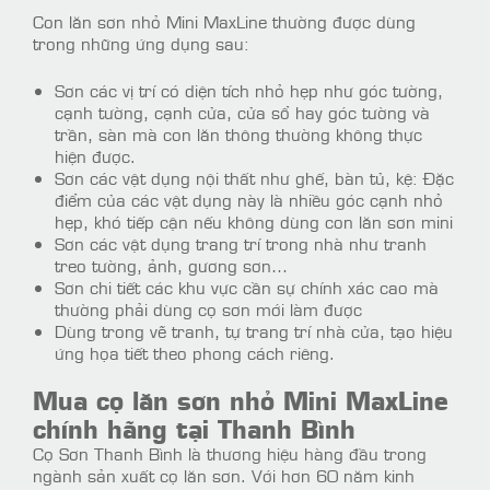
Con lăn sơn nhỏ Mini MaxLine thường được dùng
trong những ứng dụng sau:
Sơn các vị trí có diện tích nhỏ hẹp như góc tường,
cạnh tường, cạnh cửa, cửa sổ hay góc tường và
trần, sàn mà con lăn thông thường không thực
hiện được.
Sơn các vật dụng nội thất như ghế, bàn tủ, kệ: Đặc
điểm của các vật dụng này là nhiều góc cạnh nhỏ
hẹp, khó tiếp cận nếu không dùng con lăn sơn mini
Sơn các vật dụng trang trí trong nhà như tranh
treo tường, ảnh, gương sơn…
Sơn chi tiết các khu vực cần sự chính xác cao mà
thường phải dùng cọ sơn mới làm được
Dùng trong vẽ tranh, tự trang trí nhà cửa, tạo hiệu
ứng họa tiết theo phong cách riêng.
Mua cọ lăn sơn nhỏ Mini MaxLine
chính hãng tại Thanh Bình
Cọ Sơn Thanh Bình là thương hiệu hàng đầu trong
ngành sản xuất cọ lăn sơn. Với hơn 60 năm kinh