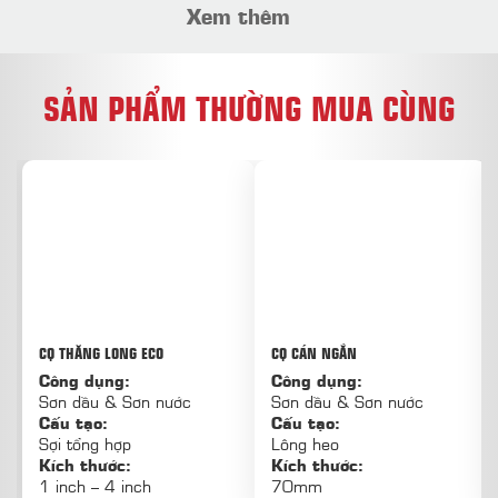
Xem thêm
SẢN PHẨM THƯỜNG MUA CÙNG
CỌ THĂNG LONG ECO
CỌ CÁN NGẮN
Công dụng:
Công dụng:
Sơn dầu & Sơn nước
Sơn dầu & Sơn nước
Cấu tạo:
Cấu tạo:
Sợi tổng hợp
Lông heo
Kích thước:
Kích thước:
1 inch – 4 inch
70mm