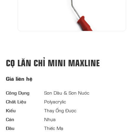
CỌ LĂN CHỈ MINI MAXLINE
Giá liên hệ
Công Dụng
Sơn Dầu & Sơn Nước
Chất Liệu
Polyacrylic
Kiểu
Thay Ống Được
Cán
Nhựa
Đầu
Thiếc Mạ