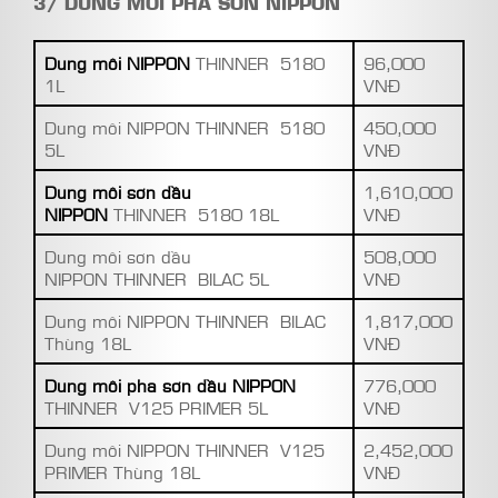
3/ DUNG MÔI PHA SƠN NIPPON
Dung môi NIPPON
THINNER 5180
96,000
1L
VNĐ
Dung môi NIPPON THINNER 5180
450,000
5L
VNĐ
Dung môi sơn dầu
1,610,000
NIPPON
THINNER 5180 18L
VNĐ
Dung môi sơn dầu
508,000
NIPPON THINNER BILAC 5L
VNĐ
Dung môi NIPPON THINNER BILAC
1,817,000
Thùng 18L
VNĐ
Dung môi pha sơn dầu NIPPON
776,000
THINNER V125 PRIMER 5L
VNĐ
Dung môi NIPPON THINNER V125
2,452,000
PRIMER Thùng 18L
VNĐ