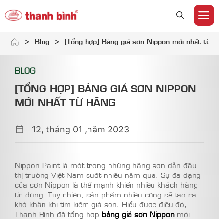
M
Skip
>
Blog
>
[Tổng hợp] Bảng giá sơn Nippon mới nhất từ h
to
content
BLOG
[TỔNG HỢP] BẢNG GIÁ SƠN NIPPON
MỚI NHẤT TỪ HÃNG
12, tháng 01 ,năm 2023
Nippon Paint là một trong những hãng sơn dẫn đầu
thị trường Việt Nam suốt nhiều năm qua. Sự đa dạng
của sơn Nippon là thế mạnh khiến nhiều khách hàng
tin dùng. Tuy nhiên, sản phẩm nhiều cũng sẽ tạo ra
khó khăn khi tìm kiếm giá sơn. Hiểu được điều đó,
Thanh Bình đã tổng hợp
bảng giá sơn Nippon
mới