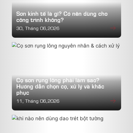
Sơn kinh tế là gì? Có nên dùng cho
công trình không?
30, Tháng 06,2026
Cọ sơn rụng lông phải làm sao?
Hướng dẫn chọn cọ, xử lý và khắc
phục
11, Tháng 06,2026