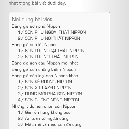
nhất trong bài viết dưới đây.
Nội dung bài viết
Bảng giá sơn phủ Nippon
1/ SƠN PHỦ NGOẠI THẤT NIPPON
2/ SƠN PHỦ NỘI THẤT NIPPON
Bảng giá sơn lót Nippon
1/ SƠN LÓT NGOẠI THẤT NIPPON
2/ SƠN LÓT NỘI THẤT NIPPON
Bảng giá sơn dầu Nippon mới nhất
Bảng giá sơn chống thấm Nippon
Bảng giá các loại sơn Nippon khác
1/ SƠN KẺ ĐƯỜNG NIPPON
2/ SƠN XỊT LAZER NIPPON
3/ DUNG MÔI PHA SƠN NIPPON
4/ SƠN CHỐNG NÓNG NIPPON
Những lý do nên chọn sơn Nippon
1/ Giá rẻ nhưng không bèo
2/ An toàn với người dùng
3/ Mẫu mã và màu sơn đa dạng