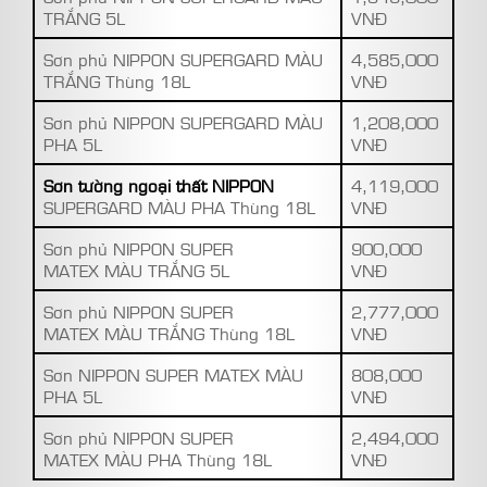
TRẮNG 5L
VNĐ
Sơn phủ NIPPON SUPERGARD MÀU
4,585,000
TRẮNG Thùng 18L
VNĐ
Sơn phủ NIPPON SUPERGARD MÀU
1,208,000
PHA 5L
VNĐ
Sơn tường ngoại thất NIPPON
4,119,000
SUPERGARD MÀU PHA Thùng 18L
VNĐ
Sơn phủ NIPPON SUPER
900,000
MATEX MÀU TRẮNG 5L
VNĐ
Sơn phủ NIPPON SUPER
2,777,000
MATEX MÀU TRẮNG Thùng 18L
VNĐ
Sơn NIPPON SUPER MATEX MÀU
808,000
PHA 5L
VNĐ
Sơn phủ NIPPON SUPER
2,494,000
MATEX MÀU PHA Thùng 18L
VNĐ