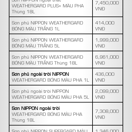
7,450,000
WEATHERGARD PLUS+ MÀU PHA
VNĐ
Thùng 18L
Sơn phủ NIPPON WEATHERGARD
414,000
BÓNG MÀU TRẮNG 1L
VNĐ
Sơn phủ NIPPON WEATHERGARD
1,999,000
BÓNG MÀU TRẮNG 5L
VNĐ
Sơn phủ NIPPON WEATHERGARD
6,961,000
BÓNG MÀU TRẮNG Thùng 18L
VNĐ
Sơn phủ ngoài trời NIPPON
436,000
WEATHERGARD BÓNG MÀU PHA 1L
VNĐ
Sơn phủ ngoài trời NIPPON
2,099,000
WEATHERGARD BÓNG MÀU PHA 5L
VNĐ
Sơn NIPPON ngoài trời
7,308,000
WEATHERGARD BÓNG MÀU PHA
VNĐ
Thùng 18L
Sơn phủ NIPPON SUPERGARD MÀU
1,346,000