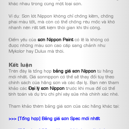
khác nhau trong cùng một loại sơn.
Ví dụ: Sơn lót Nippon không chỉ chống kiềm, chống
phai màu tốt, mà còn có thể chống rêu mốc và khô
nhanh nên rất tiết kiệm thời gian khi thi công.
Điểm yếu của
sơn Nippon Paint
có lẽ là không có
được những màu sơn cao cấp sang chảnh như
Mykolor hay Dulux mà thôi.
Kết luận
Trên đây là tổng hợp
bảng giá sơn Nippon
từ hãng
mới nhất. Giá sonnippon có thể sẽ thay đổi tùy theo
chính sách của hãng sơn và các đại lý. Bạn nên tham
khảo các
Đại lý sơn Nippon
trước khi mua để có thể
tính toán và dự trù chi phí xây sửa nhà chính xác nhé.
Tham khảo thêm bảng giá sơn của các hãng khác tại:
>>> [Tổng hợp] Bảng giá sơn Spec mới nhất