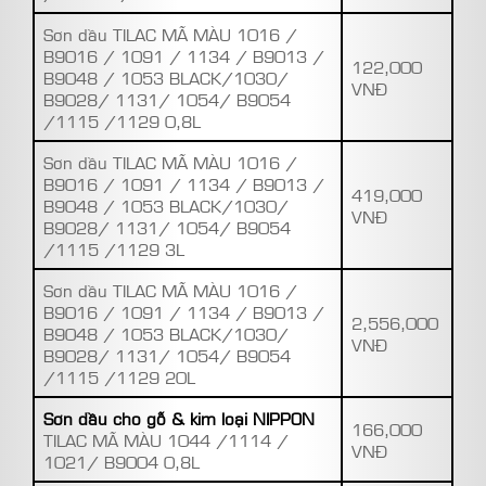
Sơn dầu TILAC MÃ MÀU 1016 /
B9016 / 1091 / 1134 / B9013 /
122,000
B9048 / 1053 BLACK/1030/
VNĐ
B9028/ 1131/ 1054/ B9054
/1115 /1129 0,8L
Sơn dầu TILAC MÃ MÀU 1016 /
B9016 / 1091 / 1134 / B9013 /
419,000
B9048 / 1053 BLACK/1030/
VNĐ
B9028/ 1131/ 1054/ B9054
/1115 /1129 3L
Sơn dầu TILAC MÃ MÀU 1016 /
B9016 / 1091 / 1134 / B9013 /
2,556,000
B9048 / 1053 BLACK/1030/
VNĐ
B9028/ 1131/ 1054/ B9054
/1115 /1129 20L
Sơn dầu cho gỗ & kim loại NIPPON
166,000
TILAC MÃ MÀU 1044 /1114 /
VNĐ
1021/ B9004 0,8L