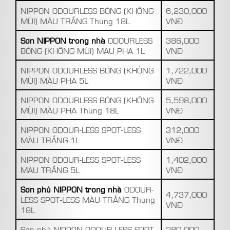
NIPPON ODOURLESS BÓNG (KHÔNG
6,230,000
MÙI) MÀU TRẮNG Thùng 18L
VNĐ
Sơn NIPPON trong nhà
ODOURLESS
386,000
BÓNG (KHÔNG MÙI) MÀU PHA 1L
VNĐ
NIPPON ODOURLESS BÓNG (KHÔNG
1,722,000
MÙI) MÀU PHA 5L
VNĐ
NIPPON ODOURLESS BÓNG (KHÔNG
5,598,000
MÙI) MÀU PHA Thùng 18L
VNĐ
NIPPON ODOUR-LESS SPOT-LESS
312,000
MÀU TRẮNG 1L
VNĐ
NIPPON ODOUR-LESS SPOT-LESS
1,402,000
MÀU TRẮNG 5L
VNĐ
Sơn phủ NIPPON trong nhà
ODOUR-
4,737,000
LESS SPOT-LESS MÀU TRẮNG Thùng
VNĐ
18L
Sơn phủ NIPPON ODOUR-LESS SPOT-
280,000