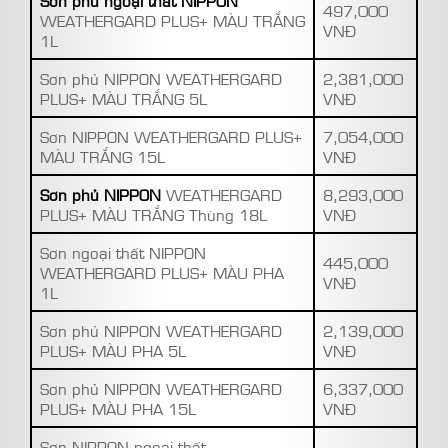
Sơn phủ ngoại thất NIPPON
497,000
WEATHERGARD PLUS+ MÀU TRẮNG
VNĐ
1L
Sơn phủ NIPPON WEATHERGARD
2,381,000
PLUS+ MÀU TRẮNG 5L
VNĐ
Sơn NIPPON WEATHERGARD PLUS+
7,054,000
MÀU TRẮNG 15L
VNĐ
Sơn phủ NIPPON
WEATHERGARD
8,293,000
PLUS+ MÀU TRẮNG Thùng 18L
VNĐ
Sơn ngoại thất NIPPON
445,000
WEATHERGARD PLUS+ MÀU PHA
VNĐ
1L
Sơn phủ NIPPON WEATHERGARD
2,139,000
PLUS+ MÀU PHA 5L
VNĐ
Sơn phủ NIPPON WEATHERGARD
6,337,000
PLUS+ MÀU PHA 15L
VNĐ
Sơn NIPPON ngoại thất