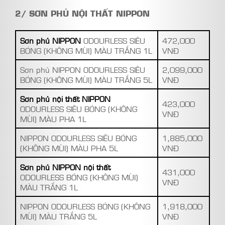
2/ SƠN PHỦ NỘI THẤT NIPPON
Sơn phủ NIPPON
ODOURLESS SIÊU
472,000
BÓNG (KHÔNG MÙI) MÀU TRẮNG 1L
VNĐ
Sơn phủ NIPPON ODOURLESS SIÊU
2,099,000
BÓNG (KHÔNG MÙI) MÀU TRẮNG 5L
VNĐ
Sơn phủ nội thất NIPPON
423,000
ODOURLESS SIÊU BÓNG (KHÔNG
VNĐ
MÙI) MÀU PHA 1L
NIPPON ODOURLESS SIÊU BÓNG
1,885,000
(KHÔNG MÙI) MÀU PHA 5L
VNĐ
Sơn phủ NIPPON nội thất
431,000
ODOURLESS BÓNG (KHÔNG MÙI)
VNĐ
MÀU TRẮNG 1L
NIPPON ODOURLESS BÓNG (KHÔNG
1,918,000
MÙI) MÀU TRẮNG 5L
VNĐ