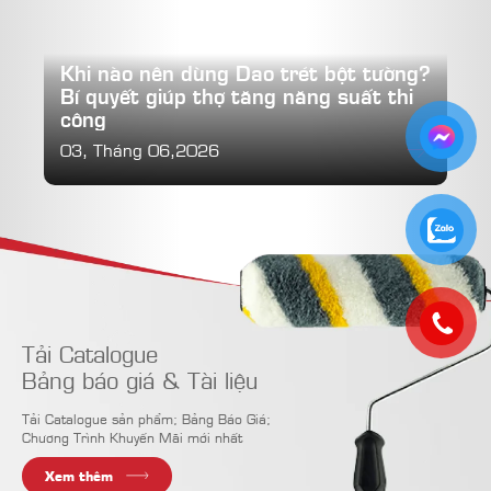
Khi nào nên dùng Dao trét bột tường?
Bí quyết giúp thợ tăng năng suất thi
công
03, Tháng 06,2026
Tải Catalogue
Bảng báo giá & Tài liệu
Tải Catalogue sản phẩm; Bảng Báo Giá;
Chương Trình Khuyến Mãi mới nhất
Xem thêm