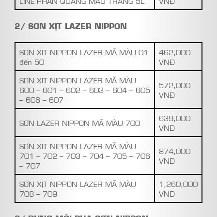
LINE PHẢN QUANG MÀU TRẮNG 5L
VNĐ
2/ SƠN XỊT LAZER NIPPON
SƠN XỊT NIPPON LAZER MÃ MÀU 01
462,000
đến 50
VNĐ
SƠN XỊT NIPPON LAZER MÃ MÀU
572,000
600 – 601 – 602 – 603 – 604 – 605
VNĐ
– 606 – 607
639,000
SƠN LAZER NIPPON MÃ MÀU 700
VNĐ
SƠN XỊT NIPPON LAZER MÃ MÀU
874,000
701 – 702 – 703 – 704 – 705 – 706
VNĐ
– 707
SƠN XỊT NIPPON LAZER MÃ MÀU
1,260,000
708 – 709
VNĐ