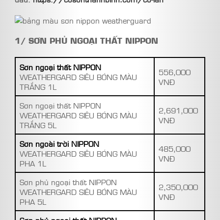
1/ SƠN PHỦ NGOẠI THẤT NIPPON
Sơn ngoại thất NIPPON
556,000
WEATHERGARD SIÊU BÓNG MÀU
VNĐ
TRẮNG 1L
Sơn ngoại thất NIPPON
2,691,000
WEATHERGARD SIÊU BÓNG MÀU
VNĐ
TRẮNG 5L
Sơn ngoài trời NIPPON
485,000
WEATHERGARD SIÊU BÓNG MÀU
VNĐ
PHA 1L
Sơn phủ ngoại thất NIPPON
2,350,000
WEATHERGARD SIÊU BÓNG MÀU
VNĐ
PHA 5L