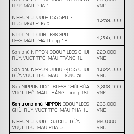
LESS MÀU PHA 1L
VNĐ
NIPPON ODOUR-LESS SPOT-
1,259,000
LESS MÀU PHA 5L
NIPPON ODOUR-LESS SPOT-
4,255,000
LESS MÀU PHA Thùng 18L
Sơn phủ NIPPON ODOUR-LESS CHÙI
220,000
RỬA VƯỢT TRỘI MÀU TRẮNG 1L
VNĐ
Sơn phủ NIPPON ODOUR-LESS CHÙI
1,022,000
RỬA VƯỢT TRỘI MÀU TRẮNG 5L
VNĐ
Sơn NIPPON ODOURLESS CHÙI RỬA
3,308,000
VƯỢT TRỘI MÀU TRẮNG Thùng 18L
VNĐ
Sơn trong nhà NIPPON
ODOURLESS
233,000
CHÙI RỬA VƯỢT TRỘI MÀU PHA 1L
VNĐ
NIPPON ODOURLESS CHÙI RỬA
990,000
VƯỢT TRỘI MÀU PHA 5L
VNĐ