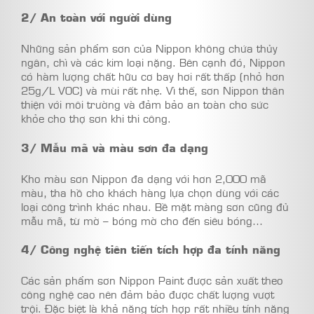
2/ An toàn với người dùng
Những sản phẩm sơn của Nippon không chứa thủy
ngân, chì và các kim loại nặng. Bên cạnh đó, Nippon
có hàm lượng chất hữu cơ bay hơi rất thấp (nhỏ hơn
25g/L VOC) và mùi rất nhẹ. Vì thế, sơn Nippon thân
thiện với môi trường và đảm bảo an toàn cho sức
khỏe cho thợ sơn khi thi công.
3/ Mẫu mã và màu sơn đa dạng
Kho màu sơn Nippon đa dạng với hơn 2,000 mã
màu, tha hồ cho khách hàng lựa chọn dùng với các
loại công trình khác nhau. Bề mặt màng sơn cũng đủ
mẫu mã, từ mờ – bóng mờ cho đến siêu bóng…
4/ Công nghệ tiên tiến tích hợp đa tính năng
Các sản phẩm sơn Nippon Paint được sản xuất theo
công nghệ cao nên đảm bảo được chất lượng vượt
trội. Đặc biệt là khả năng tích hợp rất nhiều tính năng