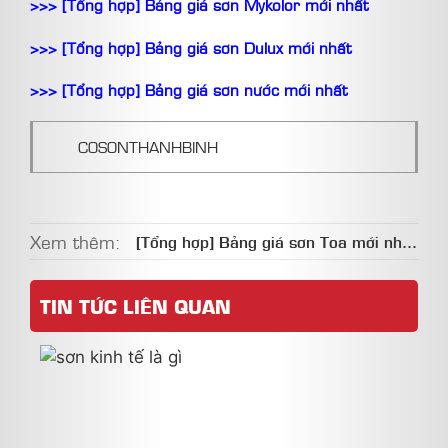
>>> [Tổng hợp] Bảng giá sơn Mykolor mới nhất
>>> [Tổng hợp] Bảng giá sơn Dulux mới nhất
>>> [Tổng hợp] Bảng giá sơn nước mới nhất
COSONTHANHBINH
Xem thêm:
[Tổng hợp] Bảng giá sơn Toa mới nhất
từ nhà máy
TIN TỨC LIÊN QUAN